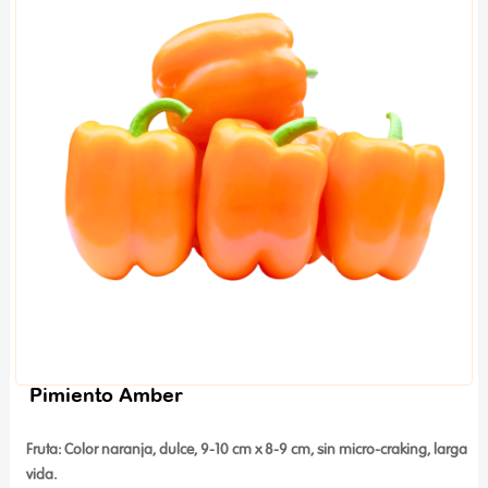
Pimiento Amber
Fruta: Color naranja, dulce, 9-10 cm x 8-9 cm, sin micro-craking, larga
vida.