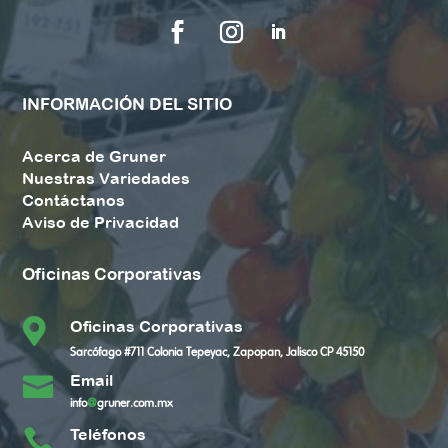
INFORMACIÓN DEL SITIO
Acerca de Gruner
Nuestras Variedades
Contáctanos
Aviso de Privacidad
Oficinas Corporativas

Oficinas Corporativas
Sarcófago #711 Colonia Tepeyac, Zapopan, Jalisco CP 45150
Email

info
@
gruner.com.mx
Teléfonos
