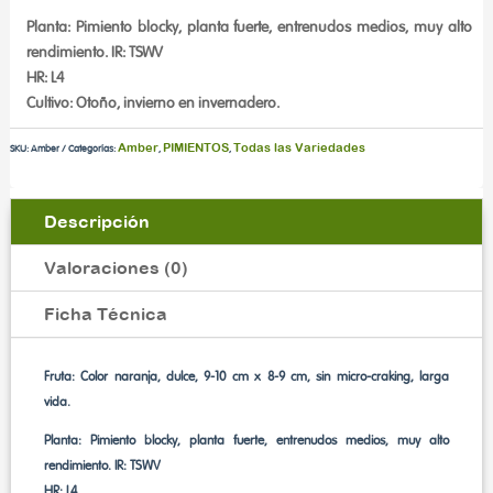
Planta: Pimiento blocky, planta fuerte, entrenudos medios, muy alto
rendimiento. IR: TSWV
HR: L4
Cultivo: Otoño, invierno en invernadero.
Amber
PIMIENTOS
Todas las Variedades
SKU:
Amber
Categorías:
,
,
Descripción
Valoraciones (0)
Ficha Técnica
Fruta: Color naranja, dulce, 9-10 cm x 8-9 cm, sin micro-craking, larga
vida.
Planta: Pimiento blocky, planta fuerte, entrenudos medios, muy alto
rendimiento. IR: TSWV
HR: L4