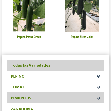
Pepino Persa Greco
Pepino Slicer Volos
Todas las Variedades
PEPINO
TOMATE
PIMIENTOS
ZANAHORIA