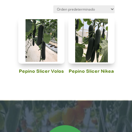
Pepino Slicer Volos
Pepino Slicer Níkea