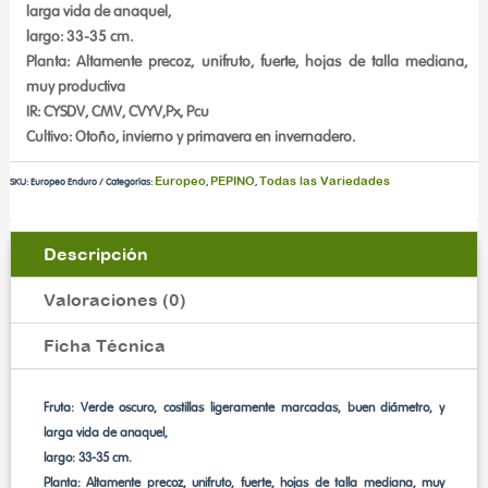
larga vida de anaquel,
largo: 33-35 cm.
Planta: Altamente precoz, unifruto, fuerte, hojas de talla mediana,
muy productiva
IR: CYSDV, CMV, CVYV,Px, Pcu
Cultivo: Otoño, invierno y primavera en invernadero.
Europeo
PEPINO
Todas las Variedades
SKU:
Europeo Enduro
Categorías:
,
,
Descripción
Valoraciones (0)
Ficha Técnica
Fruta: Verde oscuro, costillas ligeramente marcadas, buen diámetro, y
larga vida de anaquel,
largo: 33-35 cm.
Planta: Altamente precoz, unifruto, fuerte, hojas de talla mediana, muy