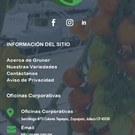
INFORMACIÓN DEL SITIO
Acerca de Gruner
Nuestras Variedades
Contáctanos
Aviso de Privacidad
Oficinas Corporativas

Oficinas Corporativas
Sarcófago #711 Colonia Tepeyac, Zapopan, Jalisco CP 45150
Email

info
@
gruner.com.mx