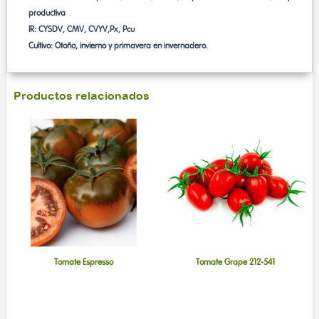
productiva
IR: CYSDV, CMV, CVYV,Px, Pcu
Cultivo: Otoño, invierno y primavera en invernadero.
Productos relacionados
Tomate Espresso
Tomate Grape 212-541