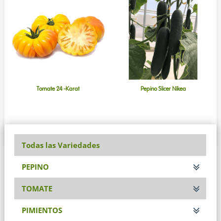
Tomate 24 -Karat
Pepino Slicer Níkea
Todas las Variedades
PEPINO
TOMATE
PIMIENTOS