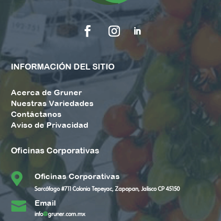
INFORMACIÓN DEL SITIO
Acerca de Gruner
Nuestras Variedades
Contáctanos
Aviso de Privacidad
Oficinas Corporativas

Oficinas Corporativas
Sarcófago #711 Colonia Tepeyac, Zapopan, Jalisco CP 45150
Email

info
@
gruner.com.mx