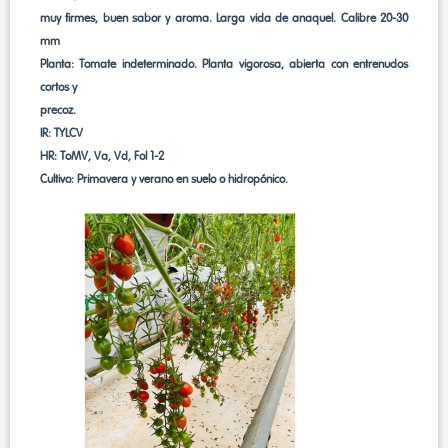
muy firmes, buen sabor y aroma. Larga vida de anaquel. Calibre 20-30
mm
Planta: Tomate indeterminado. Planta vigorosa, abierta con entrenudos
cortos y
precoz.
IR: TYLCV
HR: ToMV, Va, Vd, Fol 1-2
Cultivo: Primavera y verano en suelo o hidropónico.