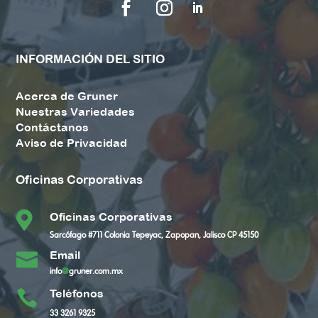
INFORMACIÓN DEL SITIO
Acerca de Gruner
Nuestras Variedades
Contáctanos
Aviso de Privacidad
Oficinas Corporativas

Oficinas Corporativas
Sarcófago #711 Colonia Tepeyac, Zapopan, Jalisco CP 45150
Email

info
@
gruner.com.mx
Teléfonos

33 3261 9325