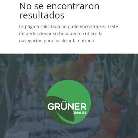
No se encontraron
resultados
La página solicitada no pudo encontrarse. Trate
de perfeccionar su búsqueda o utilice la
navegación para localizar la entrada.