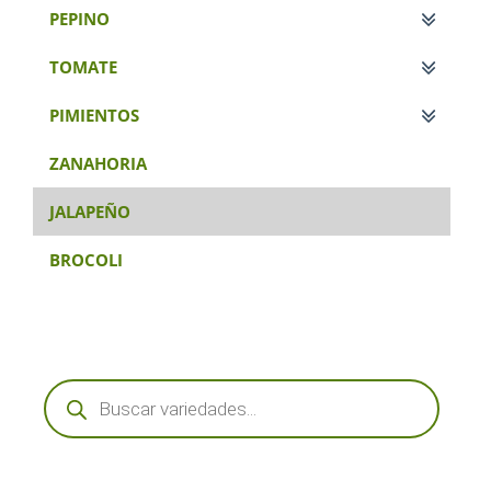
PEPINO
TOMATE
PIMIENTOS
ZANAHORIA
JALAPEÑO
BROCOLI
Búsqueda
de
productos